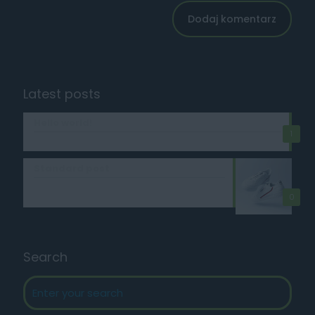
Latest posts
Hello world!
1
16 sierpnia, 2024
Standard post
15 października, 2020
0
Search