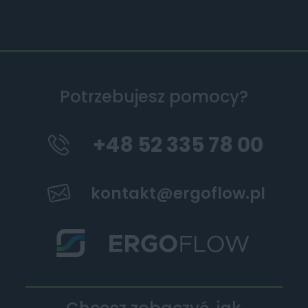
Potrzebujesz pomocy?
+48 52 335 78 00
kontakt@ergoflow.pl