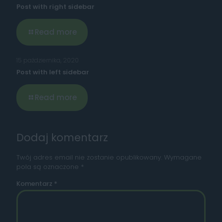
Post with right sidebar
Read more
15 października, 2020
Post with left sidebar
Read more
Dodaj komentarz
Twój adres email nie zostanie opublikowany.
Wymagane
pola są oznaczone
*
Komentarz
*